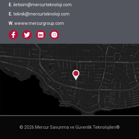
E.
iletisim@mercurteknoloji.com
E.
teknik@mercurteknoloji.com
W.
wwww.mercurgroup.com
© 2026 Mercur Savunma ve Güvenlik Teknolojileri®