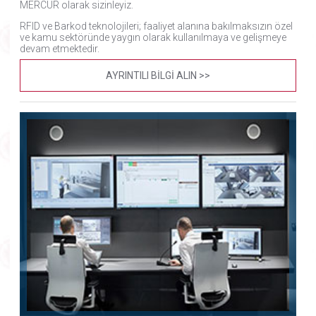
MERCUR olarak sizinleyiz.
RFID ve Barkod teknolojileri; faaliyet alanına bakılmaksızın özel
ve kamu sektöründe yaygın olarak kullanılmaya ve gelişmeye
devam etmektedir.
AYRINTILI BİLGİ ALIN >>