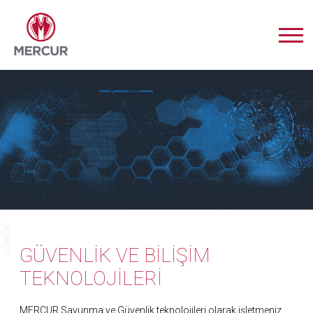
GÜVENLİK VE BİLİŞİM
TEKNOLOJİLERİ
MERCUR Savunma ve Güvenlik teknolojileri olarak işletmeniz