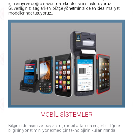
için en iyi ve doğru savunma teknolojisini oluşturuyoruz.
Güvenliğinizi sağlarken, bütçe yönetminizi de en ideal maliyet
modellerinde tutuyoruz..
MOBİL SİSTEMLER
Bilginin dolaşım ve paylaşımı, mobil ortamda erişilebilirliği ile
bilginin yönetimini yönetmek için teknolojinin kullanımında