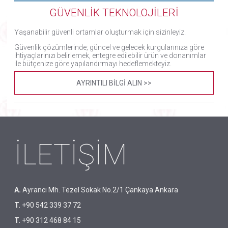
GÜVENLİK TEKNOLOJİLERİ
Yaşanabilir güvenli ortamlar oluşturmak için sizinleyiz.
Güvenlik çözümlerinde; güncel ve gelecek kurgularınıza göre
ihtiyaçlarınızı belirlemek, entegre edilebilir ürün ve donanımlar
ile bütçenize göre yapılandırmayı hedeflemekteyiz.
AYRINTILI BİLGİ ALIN >>
İLETİŞİM
A.
Ayrancı Mh. Tezel Sokak No.2/1 Çankaya Ankara
T.
+90 542 339 37 72
T.
+90 312 468 84 15